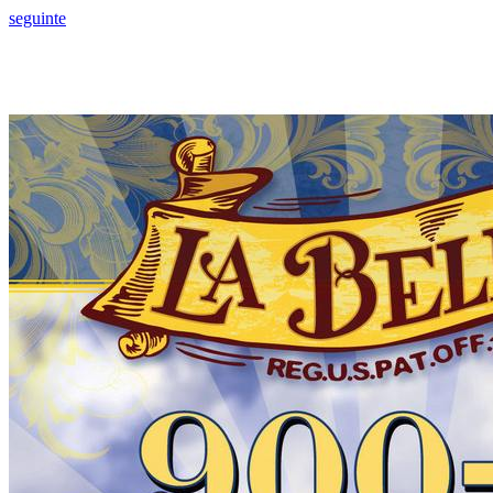
seguinte